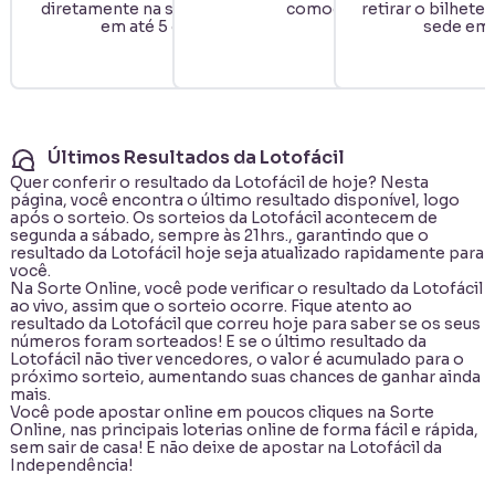
diretamente na sua conta bancária
comodidade.
retirar o bilhet
em até 5 dias úteis!
sede em 
Últimos Resultados da Lotofácil
Quer conferir o resultado da
Lotofácil
de hoje? Nesta
página, você encontra o último resultado disponível, logo
após o sorteio. Os sorteios da Lotofácil acontecem de
segunda a sábado, sempre às 21hrs., garantindo que o
resultado da Lotofácil hoje seja atualizado rapidamente para
você.
Na Sorte Online, você pode verificar o resultado da Lotofácil
ao vivo, assim que o sorteio ocorre. Fique atento ao
resultado da Lotofácil que correu hoje para saber se os seus
números foram sorteados! E se o último resultado da
Lotofácil não tiver vencedores, o valor é acumulado para o
próximo sorteio, aumentando suas chances de ganhar ainda
mais.
Você pode apostar online em poucos cliques na Sorte
Online, nas principais
loterias online
de forma fácil e rápida,
sem sair de casa! E não deixe de apostar na
Lotofácil da
Independência
!