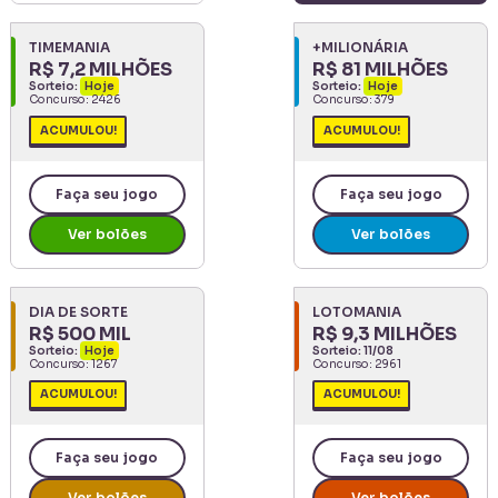
TIMEMANIA
+MILIONÁRIA
R$ 7,2 MILHÕES
R$ 81 MILHÕES
Sorteio:
Hoje
Sorteio:
Hoje
Concurso:
2426
Concurso:
379
ACUMULOU!
ACUMULOU!
Faça seu jogo
Faça seu jogo
Ver bolões
Ver bolões
DIA DE SORTE
LOTOMANIA
R$ 500 MIL
R$ 9,3 MILHÕES
Sorteio:
Hoje
Sorteio:
11/08
Concurso:
1267
Concurso:
2961
ACUMULOU!
ACUMULOU!
Faça seu jogo
Faça seu jogo
Ver bolões
Ver bolões