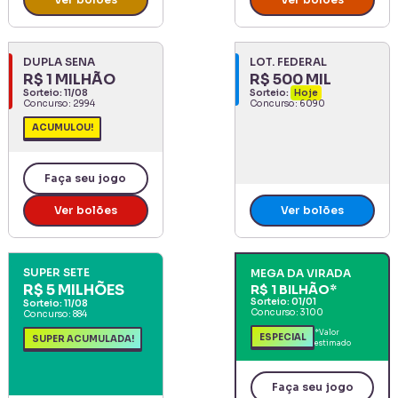
DUPLA SENA
LOT. FEDERAL
R$ 1 MILHÃO
R$ 500 MIL
Sorteio:
11/08
Sorteio:
Hoje
Concurso:
2994
Concurso:
6090
ACUMULOU!
Faça seu jogo
Ver bolões
Ver bolões
SUPER SETE
MEGA DA VIRADA
R$ 5 MILHÕES
R$ 1 BILHÃO
*
Sorteio:
01/01
Sorteio:
11/08
Concurso:
3100
Concurso:
884
*Valor
ESPECIAL
SUPER ACUMULADA!
estimado
Faça seu jogo