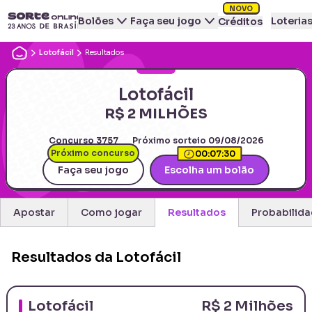
NOVO
Bolões
Faça seu jogo
Loteria
Créditos
Lotofácil
Resultados
Lotofácil
R$ 2 MILHÕES
Concurso
3757
Próximo sorteio
09/08/2026
Próximo concurso
00:
07:
29
Faça seu jogo
Escolha um bolão
Apostar
Como jogar
Resultados
Probabilid
Resultados da Lotofácil
Lotofácil
R$ 2 Milhões