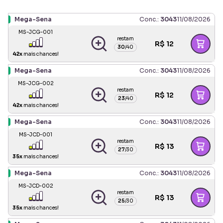
Mega-Sena
Conc.:
3043
11/08/2026
MS-JCG-001
restam
R$
12
30
/
40
42
x
mais chances!
Mega-Sena
Conc.:
3043
11/08/2026
MS-JCG-002
restam
R$
12
23
/
40
42
x
mais chances!
Mega-Sena
Conc.:
3043
11/08/2026
MS-JCD-001
restam
R$
13
27
/
30
35
x
mais chances!
Mega-Sena
Conc.:
3043
11/08/2026
MS-JCD-002
restam
R$
13
25
/
30
35
x
mais chances!