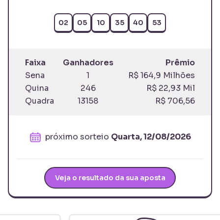
02
05
10
35
40
53
Faixa
Ganhadores
Prêmio
Sena
1
R$ 164,9 Milhões
Quina
246
R$ 22,93 Mil
Quadra
13158
R$ 706,56
próximo sorteio
Quarta, 12/08/2026
Veja o resultado da sua aposta