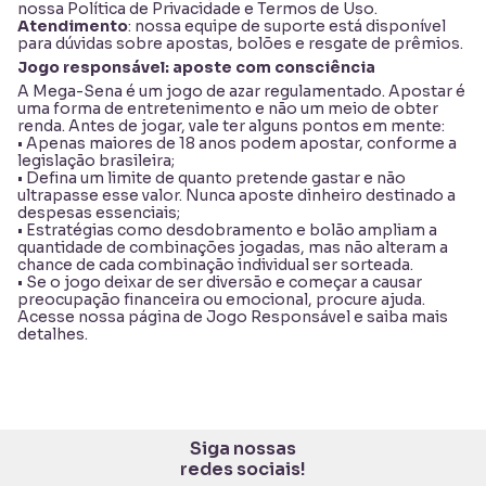
nossa
Política de Privacidade
e
Termos de Uso
.
Atendimento
: nossa equipe de suporte está disponível
para dúvidas sobre apostas, bolões e resgate de prêmios.
Jogo responsável: aposte com consciência
A Mega-Sena é um jogo de azar regulamentado. Apostar é
uma forma de entretenimento e não um meio de obter
renda. Antes de jogar, vale ter alguns pontos em mente:
• Apenas maiores de 18 anos podem apostar, conforme a
legislação brasileira;
• Defina um limite de quanto pretende gastar e não
ultrapasse esse valor. Nunca aposte dinheiro destinado a
despesas essenciais;
• Estratégias como desdobramento e bolão ampliam a
quantidade de combinações jogadas, mas não alteram a
chance de cada combinação individual ser sorteada.
• Se o jogo deixar de ser diversão e começar a causar
preocupação financeira ou emocional, procure ajuda.
Acesse nossa página de
Jogo Responsável
e saiba mais
detalhes.
Siga nossas
redes sociais!