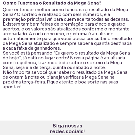
Como Funciona o Resultado da Mega Sena?
Quer entender melhor como funciona o resultado da Mega
Sena? O sorteio é realizado com seis números, e a
premiação principal vai para quem acerta todas as dezenas.
Existem também faixas de premiação para cinco e quatro
acertos, e os valores são atualizados conforme o montante
arrecadado. A cada concurso, o sistema é atualizado
automaticamente para que você possa consultar o resultado
da Mega Sena atualizado e sempre saber a quantia destinada
a cada faixa de ganhadores.
Se você está pensando "Eu quero o resultado da Mega Sena
de hoje", já está no lugar certo! Nossa página é atualizada
com frequência, trazendo tudo sobre o sorteio da Mega
Sena, seja ele de terça, quinta ou sábado à noite.
Não importa se você quer saber o resultado da Mega Sena
de ontem à noite ou planeja verificar a Mega Sena na
próxima terça-feira. Fique atento e boa sorte nas suas
apostas!
Siga nossas
redes sociais!