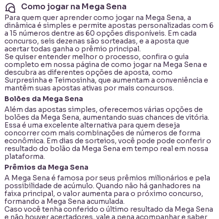
Como jogar na Mega Sena
Para quem quer aprender como jogar na Mega Sena, a
dinâmica é simples e permite apostas personalizadas com 6
a 15 números dentre as 60 opções disponíveis. Em cada
concurso, seis dezenas são sorteadas, e a aposta que
acertar todas ganha o prêmio principal.
Se quiser entender melhor o processo, confira o guia
completo em nossa página de
como jogar na Mega Sena
e
descubra as diferentes opções de aposta, como
Surpresinha e Teimosinha, que aumentam a conveniência e
mantêm suas apostas ativas por mais concursos.
Bolões da Mega Sena
Além das apostas simples, oferecemos várias opções de
bolões da Mega Sena, aumentando suas chances de vitória.
Essa é uma excelente alternativa para quem deseja
concorrer com mais combinações de números de forma
econômica. Em dias de sorteios, você pode pode conferir o
resultado do bolão da Mega Sena em tempo real em nossa
plataforma.
Prêmios da Mega Sena
A Mega Sena é famosa por seus prêmios milionários e pela
possibilidade de acúmulo. Quando não há ganhadores na
faixa principal, o valor aumenta para o próximo concurso,
formando a Mega Sena acumulada.
Caso você tenha conferido o último resultado da Mega Sena
e não houver acertadores, vale a pena acompanhar e saber