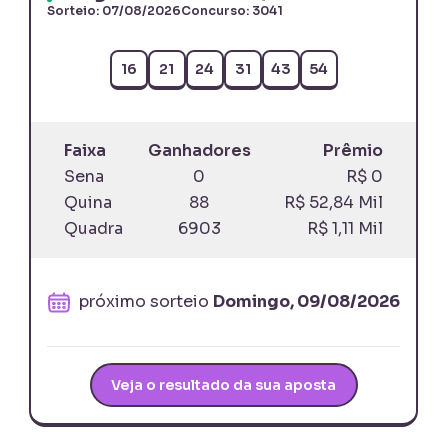
Sorteio:
07/08/2026
Concurso:
3041
16
21
24
31
43
54
Faixa
Ganhadores
Prêmio
Sena
0
R$ 0
Quina
88
R$ 52,84 Mil
Quadra
6903
R$ 1,11 Mil
próximo sorteio
Domingo, 09/08/2026
Veja o resultado da sua aposta