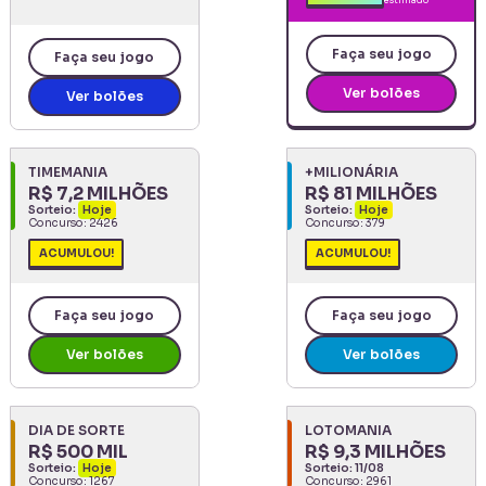
estimado
Faça seu jogo
Faça seu jogo
Ver bolões
Ver bolões
TIMEMANIA
+MILIONÁRIA
R$ 7,2 MILHÕES
R$ 81 MILHÕES
Sorteio:
Hoje
Sorteio:
Hoje
Concurso:
2426
Concurso:
379
ACUMULOU!
ACUMULOU!
Faça seu jogo
Faça seu jogo
Ver bolões
Ver bolões
DIA DE SORTE
LOTOMANIA
R$ 500 MIL
R$ 9,3 MILHÕES
Sorteio:
Hoje
Sorteio:
11/08
Concurso:
1267
Concurso:
2961