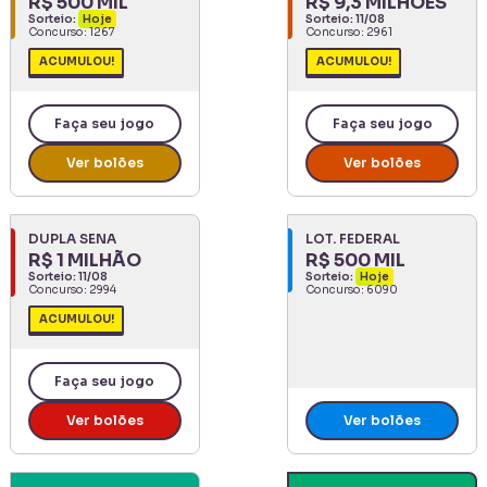
R$ 500 MIL
R$ 9,3 MILHÕES
Sorteio:
Hoje
Sorteio:
11/08
Concurso:
1267
Concurso:
2961
ACUMULOU!
ACUMULOU!
Faça seu jogo
Faça seu jogo
Ver bolões
Ver bolões
DUPLA SENA
LOT. FEDERAL
R$ 1 MILHÃO
R$ 500 MIL
Sorteio:
11/08
Sorteio:
Hoje
Concurso:
2994
Concurso:
6090
ACUMULOU!
Faça seu jogo
Ver bolões
Ver bolões