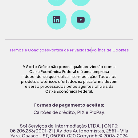
Termos e Condições
Política de Privacidade
Política de Cookies
A Sorte Online não possui qualquer vínculo com a
Caixa Econômica Federal e é uma empresa
independente que realiza intermediação. Todos os
produtos lotéricos ofertados na plataforma devem
e serão processados pelos agentes oficiais da
Caixa Econômica Federal.
Formas de pagamento aceitas:
Cartões de crédito, PIX e PicPay
.
Sol Serviços de Intermediação LTDA. | CNPJ:
06.206.233/0001-21 | Av. dos Autonomistas, 2561 - Vila
Yara, Osasco - SP, 06090-020 Copyright© 2003-2024