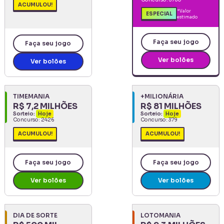
ACUMULOU!
*Valor
ESPECIAL
estimado
Faça seu jogo
Faça seu jogo
Ver bolões
Ver bolões
TIMEMANIA
+MILIONÁRIA
R$ 7,2 MILHÕES
R$ 81 MILHÕES
Sorteio:
Hoje
Sorteio:
Hoje
Concurso:
2426
Concurso:
379
ACUMULOU!
ACUMULOU!
Faça seu jogo
Faça seu jogo
Ver bolões
Ver bolões
DIA DE SORTE
LOTOMANIA