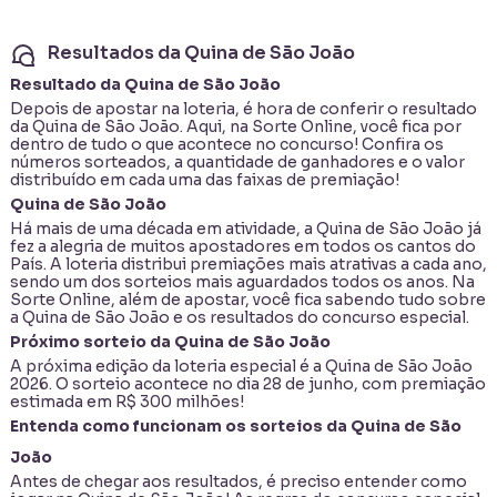
Resultados da Quina de São João
Resultado da Quina de São João
Depois de apostar na loteria, é hora de conferir o resultado
da
Quina de São João
. Aqui, na Sorte Online, você fica por
dentro de tudo o que acontece no concurso! Confira os
números sorteados, a quantidade de ganhadores e o valor
distribuído em cada uma das faixas de premiação!
Quina de São João
Há mais de uma década em atividade, a Quina de São João já
fez a alegria de muitos apostadores em todos os cantos do
País. A loteria distribui premiações mais atrativas a cada ano,
sendo um dos sorteios mais aguardados todos os anos. Na
Sorte Online, além de apostar, você fica sabendo tudo sobre
a Quina de São João e os resultados do concurso especial.
Próximo sorteio da Quina de São João
A próxima edição da loteria especial é a Quina de São João
2026. O sorteio acontece no dia 28 de junho, com premiação
estimada em R$ 300 milhões!
Entenda como funcionam os sorteios da Quina de São
João
Antes de chegar aos resultados, é preciso entender
como