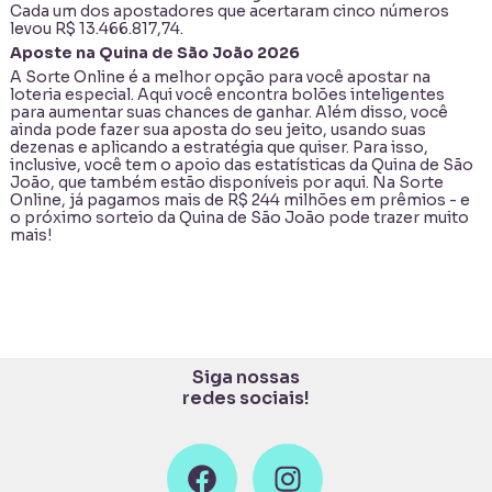
Cada um dos apostadores que acertaram cinco números
levou R$ 13.466.817,74.
Aposte na Quina de São João 2026
A Sorte Online é a melhor opção para você apostar na
loteria especial. Aqui você encontra bolões inteligentes
para aumentar suas chances de ganhar. Além disso, você
ainda pode fazer sua aposta do seu jeito, usando suas
dezenas e aplicando a estratégia que quiser. Para isso,
inclusive, você tem o apoio das
estatísticas da Quina de São
João
, que também estão disponíveis por aqui.
Na Sorte
Online, já pagamos mais de R$ 244 milhões em prêmios
- e
o próximo sorteio da Quina de São João pode trazer muito
mais!
Siga nossas
redes sociais!