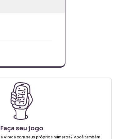
Faça seu jogo
a Virada
com seus próprios números? Você também