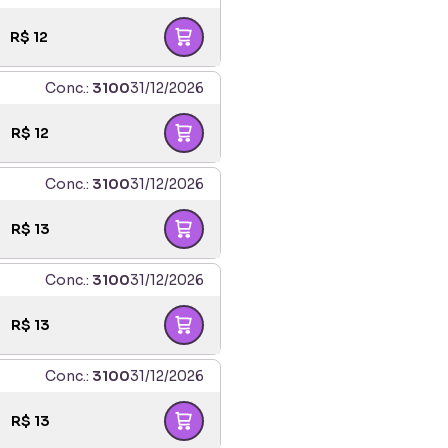
R$
12
Conc.:
3100
31/12/2026
R$
12
Conc.:
3100
31/12/2026
R$
13
Conc.:
3100
31/12/2026
R$
13
Conc.:
3100
31/12/2026
R$
13