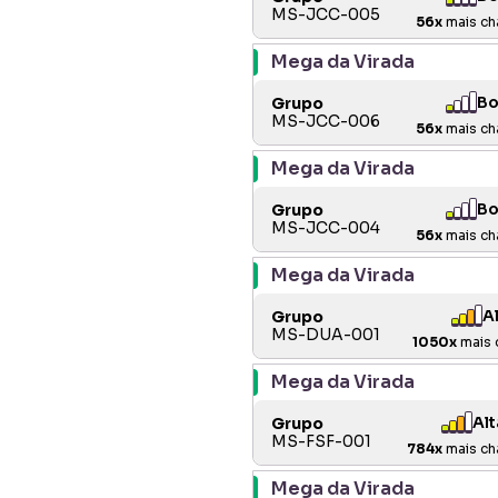
MS-JCC-005
56
x
mais ch
Mega da Virada
B
Grupo
MS-JCC-006
56
x
mais ch
Mega da Virada
B
Grupo
MS-JCC-004
56
x
mais ch
Mega da Virada
A
Grupo
MS-DUA-001
1050
x
mais 
Mega da Virada
Alt
Grupo
MS-FSF-001
784
x
mais ch
Mega da Virada