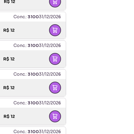
R$
12
Conc.:
3100
31/12/2026
R$
12
Conc.:
3100
31/12/2026
R$
12
Conc.:
3100
31/12/2026
R$
12
Conc.:
3100
31/12/2026
R$
12
Conc.:
3100
31/12/2026