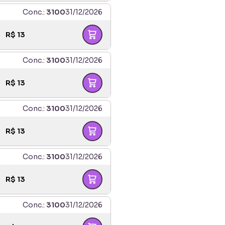
Conc.:
3100
31/12/2026
R$
13
Conc.:
3100
31/12/2026
R$
13
Conc.:
3100
31/12/2026
R$
13
Conc.:
3100
31/12/2026
R$
13
Conc.:
3100
31/12/2026