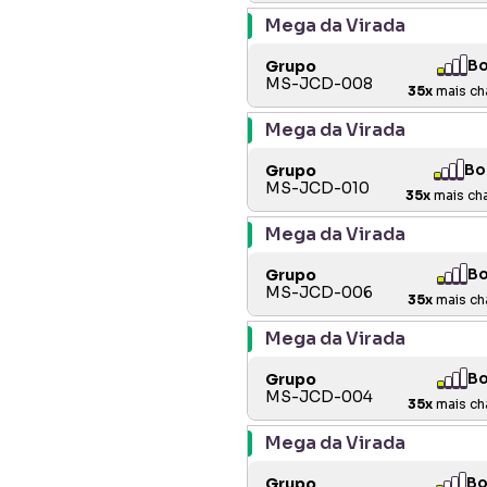
Mega da Virada
B
Grupo
MS-JCD-008
35
x
mais ch
Mega da Virada
Bo
Grupo
MS-JCD-010
35
x
mais ch
Mega da Virada
B
Grupo
MS-JCD-006
35
x
mais ch
Mega da Virada
B
Grupo
MS-JCD-004
35
x
mais ch
Mega da Virada
B
Grupo