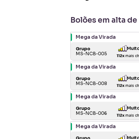
Bolões em alta de
Mega da Virada
Muit
Grupo
MS-NCB-005
112
x
mais c
Mega da Virada
Muit
Grupo
MS-NCB-008
112
x
mais c
Mega da Virada
Muit
Grupo
MS-NCB-006
112
x
mais c
Mega da Virada
Muit
Grupo