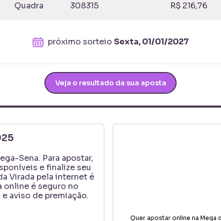
Quadra
308315
R$ 216,76
próximo sorteio
Sexta, 01/01/2027
Veja o resultado da sua aposta
025
ega-Sena
. Para apostar,
poníveis e finalize seu
a Virada pela internet é
a online é seguro no
e aviso de premiação.
Quer apostar online na
Mega d