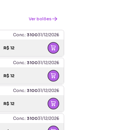
Ver bolões
Conc.:
3100
31/12/2026
R$
12
Conc.:
3100
31/12/2026
R$
12
Conc.:
3100
31/12/2026
R$
12
Conc.:
3100
31/12/2026