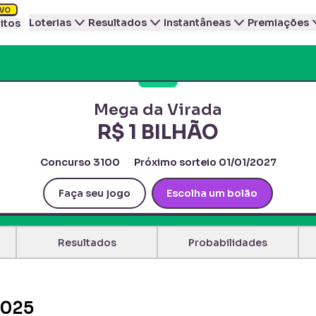
VO
Loterias
Resultados
Instantâneas
Premiações
itos
Mega da Virada
R$ 1 BILHÃO
Concurso
3100
Próximo sorteio
01/01/2027
Faça seu jogo
Escolha um bolão
Resultados
Probabilidades
2025