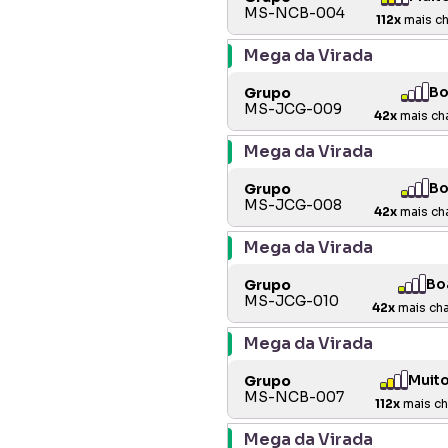
MS-NCB-004
112
x
mais ch
Mega da Virada
Bo
Grupo
MS-JCG-009
42
x
mais ch
Mega da Virada
Bo
Grupo
MS-JCG-008
42
x
mais ch
Mega da Virada
Bo
Grupo
MS-JCG-010
42
x
mais ch
Mega da Virada
Muit
Grupo
MS-NCB-007
112
x
mais ch
Mega da Virada