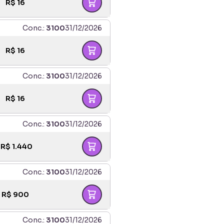
R$
16
Conc.:
3100
31/12/2026
R$
16
Conc.:
3100
31/12/2026
R$
16
Conc.:
3100
31/12/2026
R$
1.440
Conc.:
3100
31/12/2026
R$
900
Conc.:
3100
31/12/2026