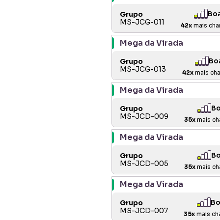
Bo
Grupo
MS-JCG-011
42
x
mais cha
Mega da Virada
Bo
Grupo
MS-JCG-013
42
x
mais cha
Mega da Virada
B
Grupo
MS-JCD-009
35
x
mais ch
Mega da Virada
B
Grupo
MS-JCD-005
35
x
mais ch
Mega da Virada
Bo
Grupo
MS-JCD-007
35
x
mais ch